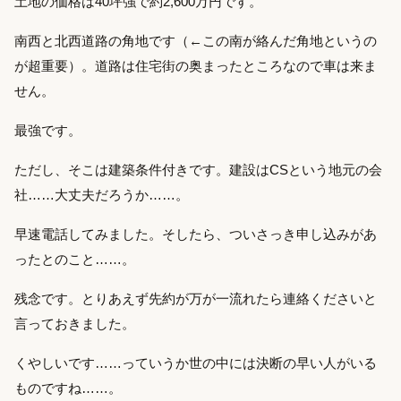
土地の価格は40坪強で約2,600万円です。
南西と北西道路の角地です（←この南が絡んだ角地というの
が超重要）。道路は住宅街の奥まったところなので車は来ま
せん。
最強です。
ただし、そこは建築条件付きです。建設はCSという地元の会
社……大丈夫だろうか……。
早速電話してみました。そしたら、ついさっき申し込みがあ
ったとのこと……。
残念です。とりあえず先約が万が一流れたら連絡くださいと
言っておきました。
くやしいです……っていうか世の中には決断の早い人がいる
ものですね……。