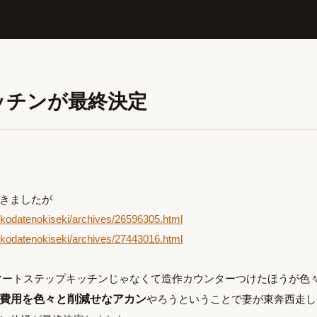
ッチンが最終決定
きましたが
jp/kodatenokiseki/archives/26596305.html
jp/kodatenokiseki/archives/27443016.html
スマートステップキッチンじゃなくて造作カウンターつけたほうが色
費用を色々と削減せなアカン
やろうということで妻が東奔西走し