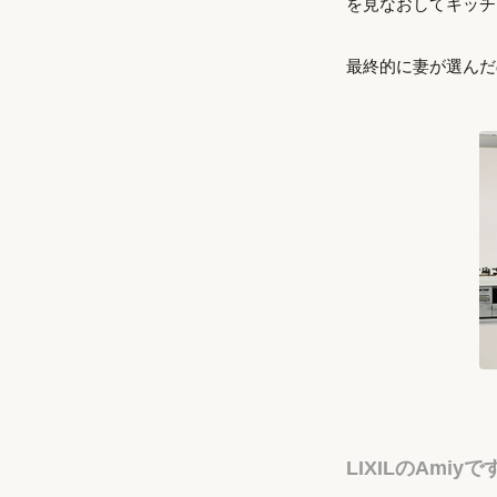
を見なおしてキッチ
最終的に妻が選んだ
LIXILのAmiyで