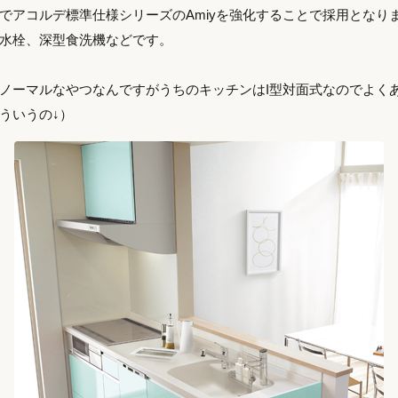
でアコルデ標準仕様シリーズのAmiyを強化することで採用となり
水栓、深型食洗機などです。
ノーマルなやつなんですがうちのキッチンはI型対面式なのでよく
ういうの↓）