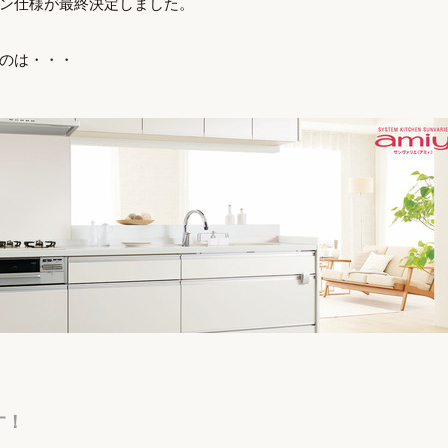
ン仕様が最終決定しました。
のは・・・
す！