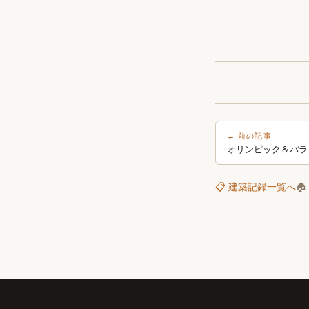
← 前の記事
オリンピック＆パラ
📋 建築記録一覧へ
