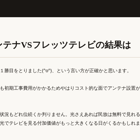
ンテナVSフレッツテレビの結果は
１勝目をとりました(^o^)、という言い方が正確かと思います。
も初期工事費用がかかるためやはりコスト的な面でアンテナ設置
状況もどれ位続くか判りません。光さえあれば民放は無料で見れ
光でテレビを見る付加価値がもっと大きくなる日がくるかもしれ