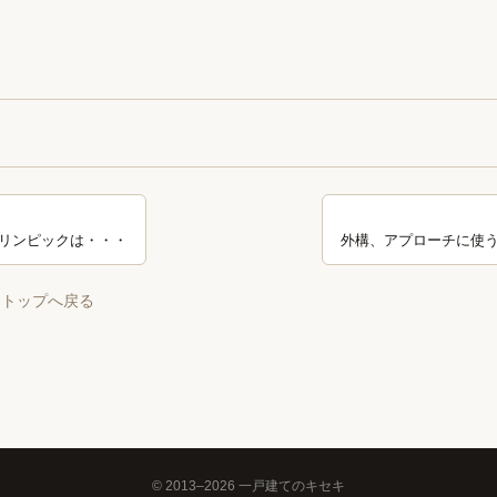
リンピックは・・・
外構、アプローチに使
 トップへ戻る
© 2013–2026 一戸建てのキセキ