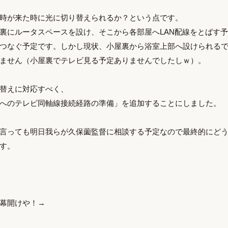
時が来た時に光に切り替えられるか？という点です。
裏にルータスペースを設け、そこから各部屋へLAN配線をとばす
つなぐ予定です。しかし現状、小屋裏から浴室上部へ設けられる
ません（小屋裏でテレビ見る予定ありませんでしたしｗ）。
替えに対応すべく、
へのテレビ同軸線接続経路の準備」を追加することにしました。
言っても明日我らが久保薗監督に相談する予定なので最終的にど
す。
の幕開けや！→