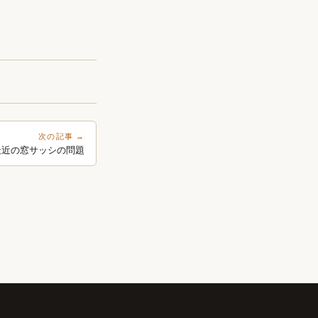
次の記事 →
最近の窓サッシの問題