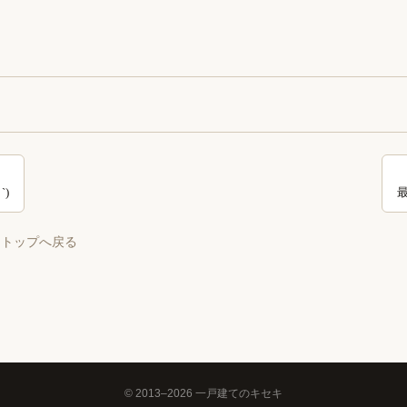
`)
 トップへ戻る
© 2013–2026 一戸建てのキセキ