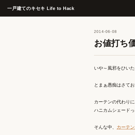
一戸建てのキセキ Life to Hack
2014-06-08
お値打ち
いや～風邪をひいた
とまぁ愚痴はさてお
カーテンの代わりに
ハニカムシェードっ
そんな中、
カーテン