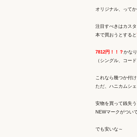
オリジナル、ってか
注目すべきはカスタ
本で買おうとすると
7812円！！？
かな
（シングル、コード
これなら幾つか付け
ただ、ハニカムシェ
安物を買って銭失う
NEWマークがつい
でも安いな～