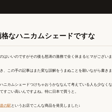
価格なハニカムシェードですな
のはいいのですがその後も怒涛の激務で全く休まるヒマがござい
き、この手の記事はまた変な誤解をうまぬことを願いながら書き
ハニカムシェードつけちゃおうかななんて考えている人も少なく
てすごい高いんですよね。特に日本で買うと。
道の駅
というお店でこんな商品を発見しました↓