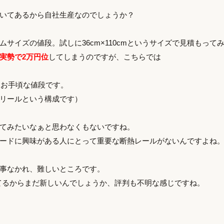
いてあるから自社生産なのでしょうか？
ムサイズの値段。試しに36cm×110cmというサイズで見積もって
実勢で2万円位
してしまうのですが、こちらでは
りお手頃な値段です。
リールという構成です）
てみたいなぁと思わなくもないですね。
ードに興味がある人にとって重要な断熱レールがないんですよね
事なかれ、難しいところです。
てるからまだ新しいんでしょうか、評判も不明な感じですね。