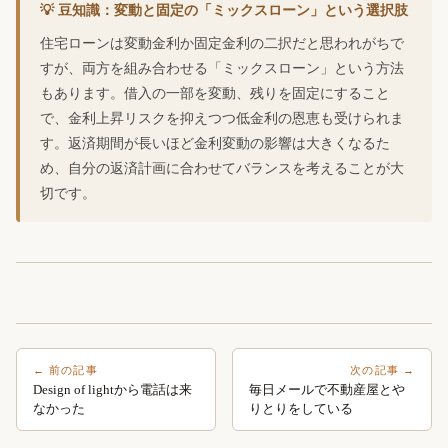
💡 豆知識：変動と固定の「ミックスローン」という選択肢
住宅ローンは変動金利か固定金利の二択だと思われがちで
すが、両方を組み合わせる「ミックスローン」という方法
もあります。借入の一部を変動、残りを固定にすること
で、金利上昇リスクを抑えつつ低金利の恩恵も受けられま
す。返済期間が長いほど金利変動の影響は大きくなるた
め、自分の返済計画に合わせてバランスを考えることが大
切です。
← 前の記事
次の記事 →
Design of lightから電話は来
毎日メールで不動産屋とや
なかった
りとりをしている