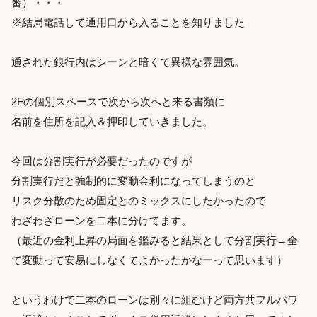
審）・・・
※結局電話して通用口から入ることを知りました
通された銀行内はシーンと暗くて異様な雰囲気。
2Fの個別スペースで次から次へと来る書類に
名前を住所を記入＆押印していきました。
今回は分割実行が必要だったのですが
分割実行だと強制的に変動金利になってしまうのと
リスク分散のため固定とのミックスにしたかったので
わざわざローンを二本に分けてます。
（最近の金利上昇の局面を鑑みると結果として分割実行→全
て変動って安易にしなくてよかったかなーって思います）
というわけで二本のローンは別々に組むけど両方共フルパワ