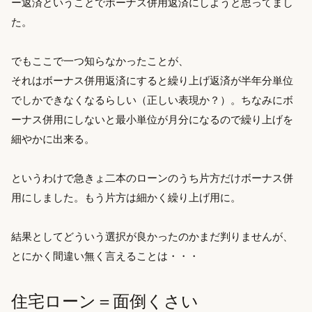
ー返済ということでボーナス併用返済にしようと思ってまし
た。
でもここで一つ知らなかったことが、
それはボーナス併用返済にすると繰り上げ返済が半年分単位
でしかできなくなるらしい（正しい表現か？）。ちなみにボ
ーナス併用にしないと最小単位が月分になるので繰り上げを
細やかに出来る。
というわけで急きょ二本のローンのうち片方だけボーナス併
用にしました。もう片方は細かく繰り上げ用に。
結果としてどういう選択が良かったのかまだ判りませんが、
とにかく間違い無く言えることは・・・
住宅ローン＝面倒くさい