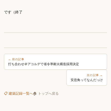
です（終了
← 前の記事
打ち合わせ＠アコルデで省令準耐火構造採用決定
次の記事 →
安息角ってなんだっけ
📋 建築記録一覧へ
🏠 トップへ戻る