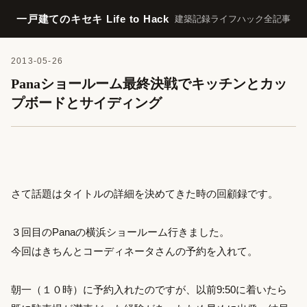
一戸建てのキセキ Life to Hack
建築記録
ライフハック
全記事
2013-05-26
Panaショールーム最終決戦でキッチンとカッ
プボードとサイディング
さて話題はタイトルの詳細を決めてきた時の回顧録です。
３回目のPanaの横浜ショールーム行きました。
今回はきちんとコーディネータさんの予約を入れて。
朝一（１０時）に予約入れたのですが、以前9:50に着いたら