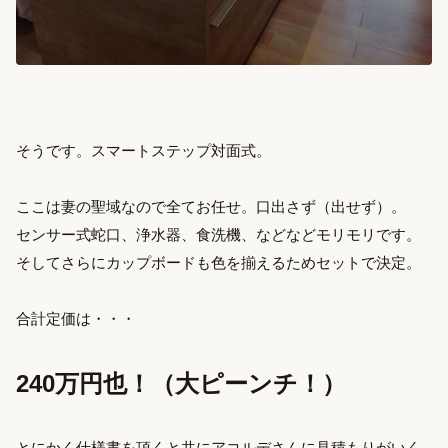
そうです。スマートステップ対面式。
ここは妻の聖域なので全てお任せ。口出さず（出せず）。
センサー式蛇口、浄水器、食洗機、などなどモリモリです。
そしてさらにカップボードも色を揃えるためセットで決定。
合計定価は・・・
240万円也！（大ピーンチ！）
とにかく仕様書を頂くと共にアコルデさんに見積もりがいく