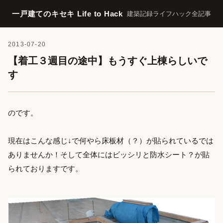
一戸建てのキセキ Life to Hack
建築記録
ライフハック
全記事
2013-07-20
【着工３週目の途中】もうすぐ上棟らしいで
す
のです。
現在はこんな感じ↓で何やら床板材（？）が貼られているでは
ありませんか！そして全体にはビッシリと防水シート？が貼
られておりますです。