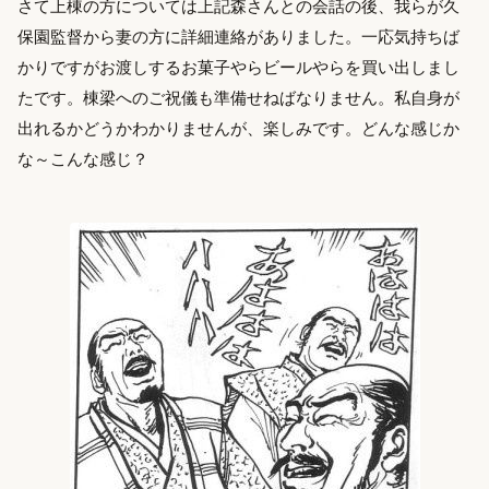
さて上棟の方については上記森さんとの会話の後、我らが久
保園監督から妻の方に詳細連絡がありました。一応気持ちば
かりですがお渡しするお菓子やらビールやらを買い出しまし
たです。棟梁へのご祝儀も準備せねばなりません。私自身が
出れるかどうかわかりませんが、楽しみです。どんな感じか
な～こんな感じ？