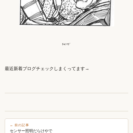
ﾁｮﾝﾏｹﾞ
最近新着ブログチェックしまくってます→
← 前の記事
センサー照明だらけやで