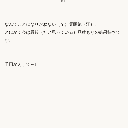
ｺﾜｲﾖｰ
なんてことになりかねない（？）雰囲気（汗）。
とにかく今は最後（だと思っている）見積もりの結果待ちで
す。
千円かえして～♪ →