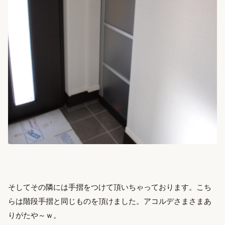
そしてその隣には手摺をつけて頂いちゃっております。こち
らは階段手摺と同じものを頂けました。アコルデさまさまあ
りがたや～ｗ。