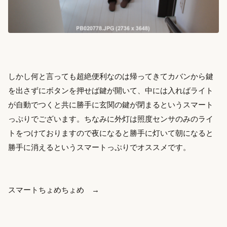
しかし何と言っても超絶便利なのは帰ってきてカバンから鍵
を出さずにボタンを押せば鍵が開いて、中には入ればライト
が自動でつくと共に勝手に玄関の鍵が閉まるというスマート
っぷりでございます。ちなみに外灯は照度センサのみのライ
トをつけておりますので夜になると勝手に灯いて朝になると
勝手に消えるというスマートっぷりでオススメです。
スマートちょめちょめ →