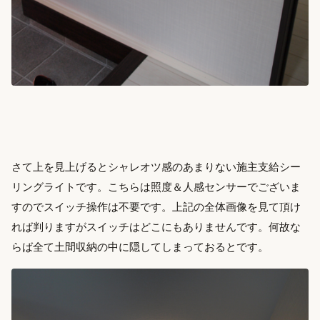
さて上を見上げるとシャレオツ感のあまりない施主支給シー
リングライトです。こちらは照度＆人感センサーでございま
すのでスイッチ操作は不要です。上記の全体画像を見て頂け
れば判りますがスイッチはどこにもありませんです。何故な
らば全て土間収納の中に隠してしまっておるとです。