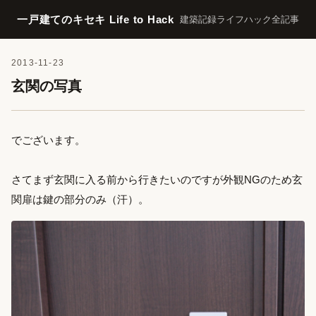
一戸建てのキセキ Life to Hack
建築記録
ライフハック
全記事
2013-11-23
玄関の写真
でございます。
さてまず玄関に入る前から行きたいのですが外観NGのため玄
関扉は鍵の部分のみ（汗）。