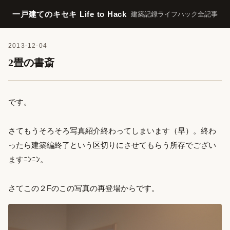
一戸建てのキセキ Life to Hack
建築記録
ライフハック
全記事
2013-12-04
2畳の書斎
です。
さてもうそろそろ写真紹介終わってしまいます（早）。終わ
ったら建築編終了という区切りにさせてもらう所存でござい
ますﾆﾝﾆﾝ。
さてこの２Fのこの写真の再登場からです。