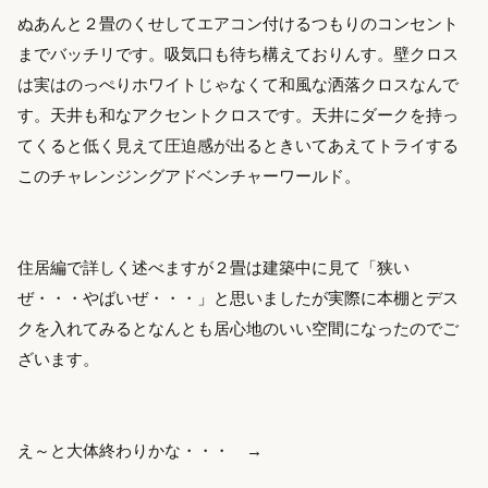
ぬあんと２畳のくせしてエアコン付けるつもりのコンセント
までバッチリです。吸気口も待ち構えておりんす。壁クロス
は実はのっぺりホワイトじゃなくて和風な洒落クロスなんで
す。天井も和なアクセントクロスです。天井にダークを持っ
てくると低く見えて圧迫感が出るときいてあえてトライする
このチャレンジングアドベンチャーワールド。
住居編で詳しく述べますが２畳は建築中に見て「狭い
ぜ・・・やばいぜ・・・」と思いましたが実際に本棚とデス
クを入れてみるとなんとも居心地のいい空間になったのでご
ざいます。
え～と大体終わりかな・・・ →