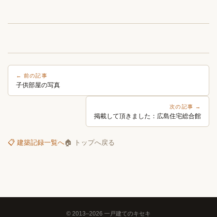
← 前の記事
子供部屋の写真
次の記事 →
掲載して頂きました：広島住宅総合館
📋 建築記録一覧へ
🏠 トップへ戻る
© 2013–2026 一戸建てのキセキ