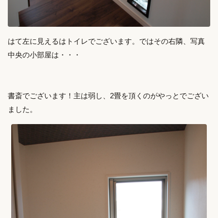
はて左に見えるはトイレでございます。ではその右隣、写真
中央の小部屋は・・・
書斎でございます！主は弱し、2畳を頂くのがやっとでござい
ました。