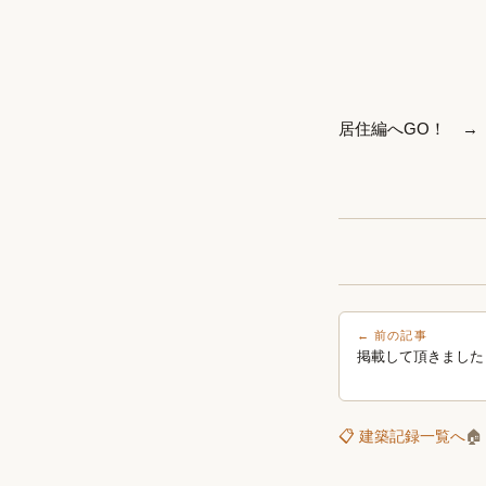
居住編へGO！ 
← 前の記事
掲載して頂きました
📋 建築記録一覧へ
