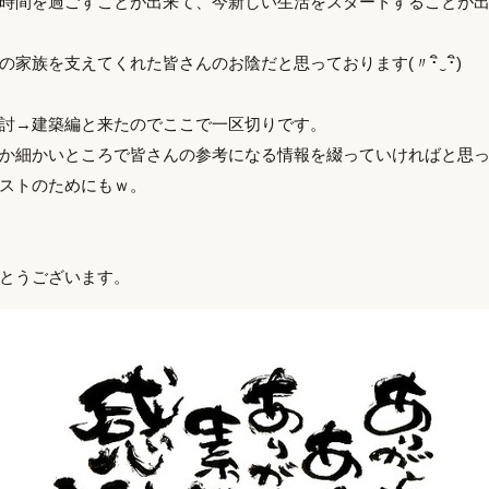
時間を過ごすことが出来て、今新しい生活をスタートすることが
家族を支えてくれた皆さんのお陰だと思っております(〃･ิ‿･ิ)ゞ
討→建築編と来たのでここで一区切りです。
か細かいところで皆さんの参考になる情報を綴っていければと思
ストのためにもｗ。
とうございます。