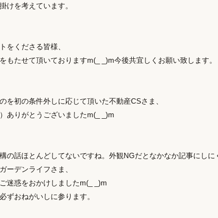
掛けを考えています。
トをくださる皆様、
をもたせて頂いておりますm(_ _)m今後共宜しくお願い致します。
のを初の条件外しに応じて頂いた不動産CSさま、
ありがとうございましたm(_ _)m
構の話ほとんどしてないですね。外観NGだとなかなか記事にしに
ガーデンライフさま、
迷惑をおかけしましたm(_ _)m
必ずおねがいしに参ります。