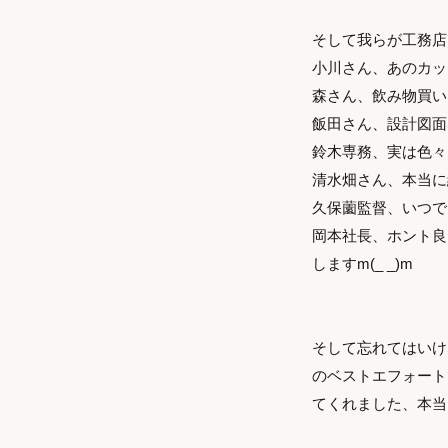
そして我らが工務店
小川さん、あのカッ
森さん、飲み物買いに
飯田さん、設計図面
鈴木専務、実は色々
清水畑さん、本当に
久保薗監督、いつで
岡本社長、ホント良
しますm(_ _)m
そして忘れてはいけ
のベストエフォート
てくれました、本当に