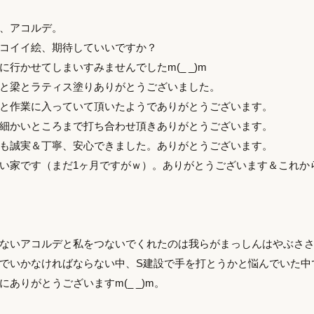
、アコルデ。
コイイ絵、期待していいですか？
行かせてしまいすみませんでしたm(_ _)m
と梁とラティス塗りありがとうございました。
と作業に入っていて頂いたようでありがとうございます。
細かいところまで打ち合わせ頂きありがとうございます。
も誠実＆丁寧、安心できました。ありがとうございます。
い家です（まだ1ヶ月ですがｗ）。ありがとうございます＆これか
ないアコルデと私をつないでくれたのは我らがまっしんはやぶさ
でいかなければならない中、S建設で手を打とうかと悩んでいた中
ありがとうございますm(_ _)m。