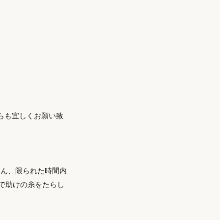
らも宜しくお願い致
さん、限られた時間内
で助けの糸をたらし