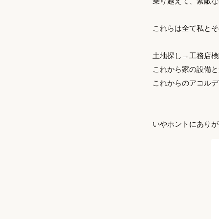
乗り越えて、素敵な
これらは全て私とその
土地探し→工務店検
これから家の設備と
これからのアコルデ
いやホントにありが