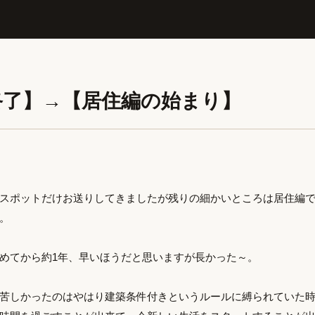
終了】→【居住編の始まり】
にスポットだけお送りしてきましたが残りの細かいところは居住編
。
めてから約1年、早いほうだと思いますが長かった～。
苦しかったのはやはり建築条件付きというルールに縛られていた