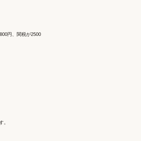
0円、関税が2500
す。