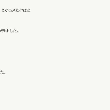
ことが出来たのはと
が来ました。
した。