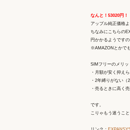
なんと！53020円！
アップル純正価格よ
ちなみにこちらのEX
円かかるようですの
※AMAZONとかで
SIMフリーのメリ
・月額が安く抑えられ
・2年縛りがない（
・売るときに高く売
です。
こりゃもう迷うこと
リンク：
EXPANSY