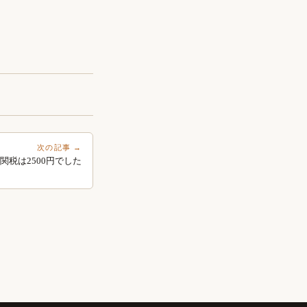
次の記事 →
リーの関税は2500円でした