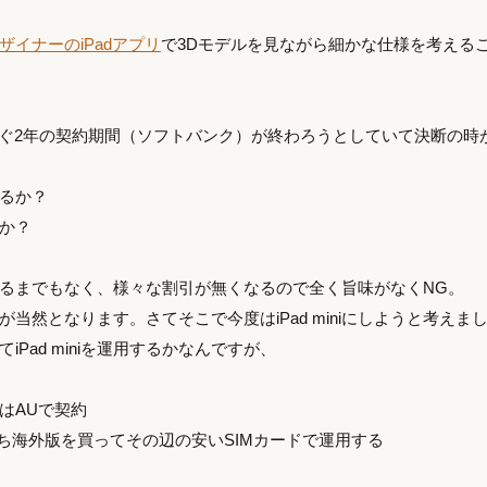
ザイナーのiPadアプリ
で3Dモデルを見ながら細かな仕様を考える
うすぐ2年の契約期間（ソフトバンク）が終わろうとしていて決断の時
るか？
か？
るまでもなく、様々な割引が無くなるので全く旨味がなくNG。
当然となります。さてそこで今度はiPad miniにしようと考えま
iPad miniを運用するかなんですが、
はAUで契約
わち海外版を買ってその辺の安いSIMカードで運用する