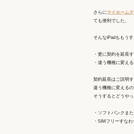
さらに
マイホームデ
ても便利でした。
そんなiPadもも
・更に契約を延長す
・違う機種に変える
契約延長はご説明す
違う機種に変えるのが
そうするとどうやって
・ソフトバンクまた
・SIMフリーすな