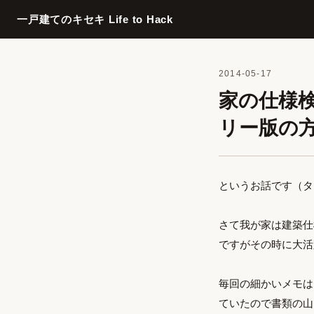
一戸建てのキセキ Life to Hack
2014-05-17
家の仕様検討
リー版の
というお話です（タイ
さて我が家は建築仕
ですがその時に大活
毎回の細かいメモは
ていたので書類の山