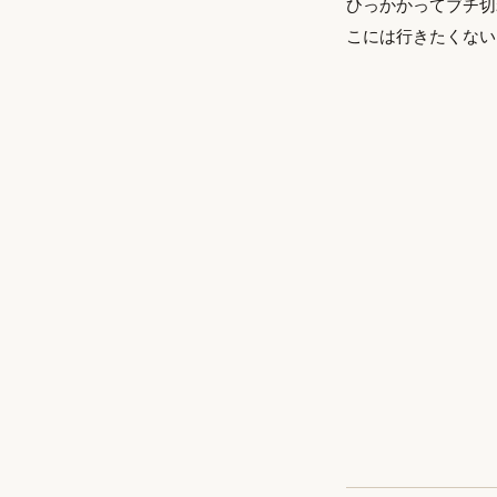
ひっかかってブチ切
こには行きたくない