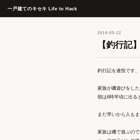
一戸建てのキセキ Life to Hack
2016-05-22
【釣行記】和
釣行記を連投です。
家族が磯遊びをした
朝は6時半頃に出る
まだ早いから人もま
家族は磯で遊ぶので