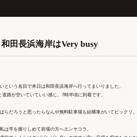
田長浜海岸はVery busy
いという名目で本日は和田長浜海岸へ行ってまいりました。
と道路が空いていていい感じ、7時半頃に到着です。
ばらだろうと思ったらなんや無料駐車場も結構車がいてビックリ
私は竿を握りしめて岩場の方へエンヤコラ。