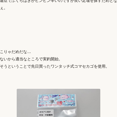
遺症でふくらはぎがビンビン辛いのですが良い足場を探すためと
ぇ。
こりゃだめだな…
ないから適当なところで実釣開始。
そうということで先日買ったワンタッチ式コマセカゴを使用。