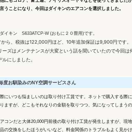
他にもコロナ、富士通、アイリスオーヤマなどを使ってきました
言うことになり、今回はダイキンのエアコンを選択しました。
ダイキン S633ATCP-W (おもに２０畳用)です。
ですから、税抜は122,000円ほど、10年追加保証は9,900円です。
リーズはメンテナンスが大変という話を聞いていたので今回は
デルにしました。
毎度お馴染みのNY空調サービスさん
際にいつも悩ましいのは取り付け工賃です。ネットで購入する際
りますが、どこもそれなりの金額を取りつつ、気になってしまう
エアコンだと大体20,000円前後の取り付け工賃が発生しますが、現
品の交換をしたほうがいいなど、料金関係のトラブルもよく見か