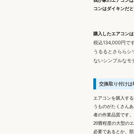
我が家のエアコンは
コンはダイキンだと
購入したエアコンは
税込134,000円
うるるとさららシ
ないシンプルなモ
交換取り付けは
エアコンを購入する
うものがたくさんあ
者の作業品質です。
20畳程度の大型の
必要であるとか、部