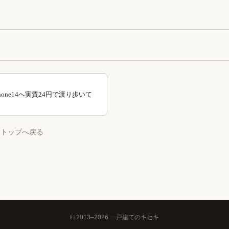
からiPhone14へ実質24円で渡り歩いて
 トップへ戻る
© 2013–2026 一戸建てのキセキ