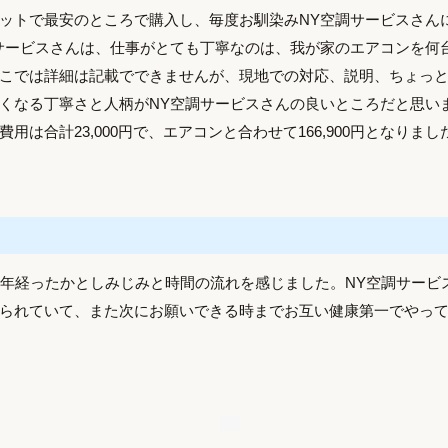
ットで最安のところで購入し、毎度お馴染みNY空調サービスさん
サービスさんは、仕事がとても丁寧なのは、我が家のエアコンを何
こでは詳細は記載でできませんが、現地での対応、説明、ちょっ
くなる丁寧さと人柄がNY空調サービスさんの良いところだと思い
用は合計23,000円で、エアコンと合わせて166,900円となりまし
1年経ったかとしみじみと時間の流れを感じました。NY空調サービ
られていて、また次にお願いできる時までお互い健康第一でやっ