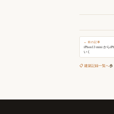
← 前の記事
iPhon13 mini 
いく
📋 建築記録一覧へ
