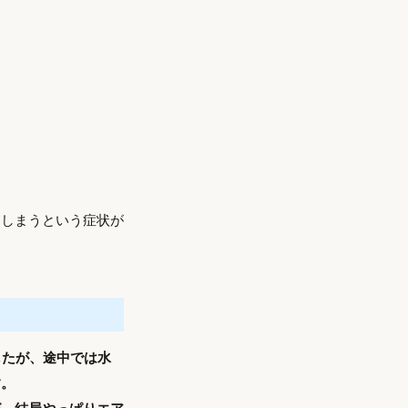
てしまうという症状が
したが、途中では水
す。