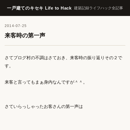
一戸建てのキセキ Life to Hack
建築記録
ライフハック
全記事
2014-07-25
来客時の第一声
さてブログ村の不調はさておき、来客時の振り返りその２で
す。
来客と言ってもまぁ身内なんですが＾＾。
さていらっしゃったお客さんの第一声は