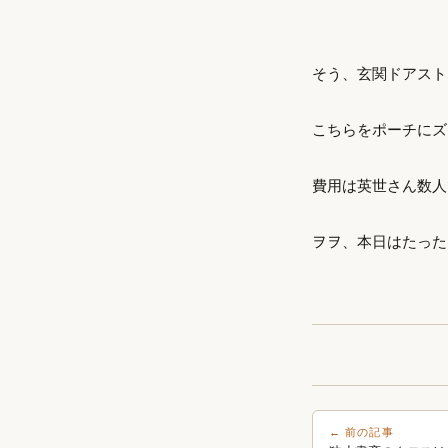
そう、玄関ドアスト
こちらをポーチにズ
費用は英世さん数人です
ヲヲ、本日はたった
← 前の記事