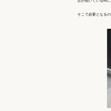
窓が開いている時に
そこで必要となるのが