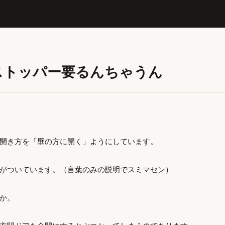
ストッパー要るんちゃうん
開き方を「壁の方に開く」ようにしています。
がついています。（言葉のみの説明でスミマセン）
か。