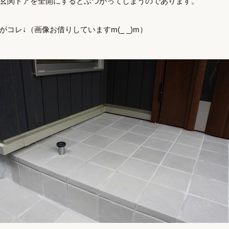
玄関ドアを全開にするとぶつかってしまうのであります。
コレ↓（画像お借りしていますm(_ _)m）