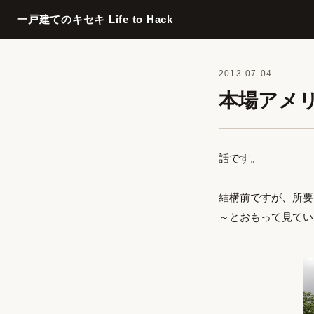
一戸建てのキセキ Life to Hack
2013-07-04
本場アメ
話です。
結構前ですが、所要
～とおもって見てい