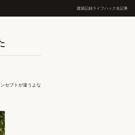
建築記録
ライフハック
全記事
た
コンセプトが違うよな