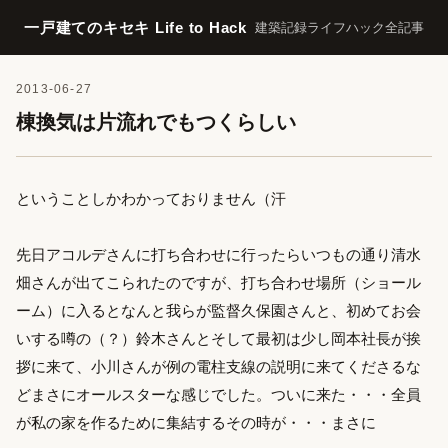
一戸建てのキセキ Life to Hack
建築記録
ライフハック
全記事
2013-06-27
棟換気は片流れでもつくらしい
ということしかわかっておりません（汗
先日アコルデさんに打ち合わせに行ったらいつもの通り清水
畑さんが出てこられたのですが、打ち合わせ場所（ショール
ーム）に入るとなんと我らが監督久保園さんと、初めてお会
いする噂の（？）鈴木さんとそして最初は少し岡本社長が挨
拶に来て、小川さんが例の電柱支線の説明に来てくださるな
どまさにオールスターな感じでした。ついに来た・・・全員
が私の家を作るために集結するその時が・・・まさに