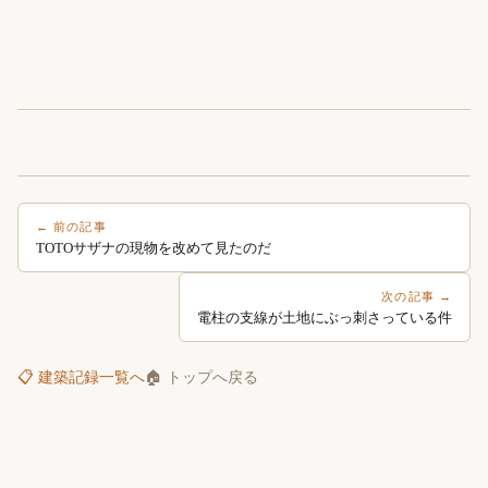
← 前の記事
TOTOサザナの現物を改めて見たのだ
次の記事 →
電柱の支線が土地にぶっ刺さっている件
📋 建築記録一覧へ
🏠 トップへ戻る