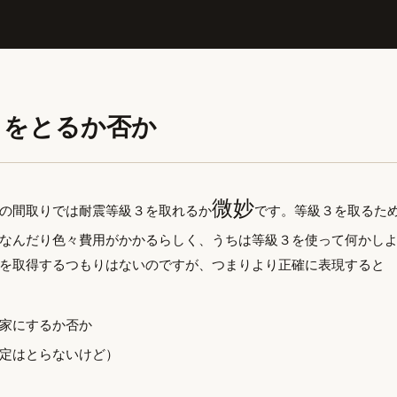
３をとるか否か
微妙
の間取りでは耐震等級３を取れるか
です。等級３を取るた
なんだり色々費用がかかるらしく、うちは等級３を使って何かし
を取得するつもりはないのですが、つまりより正確に表現すると
家にするか否か
定はとらないけど）