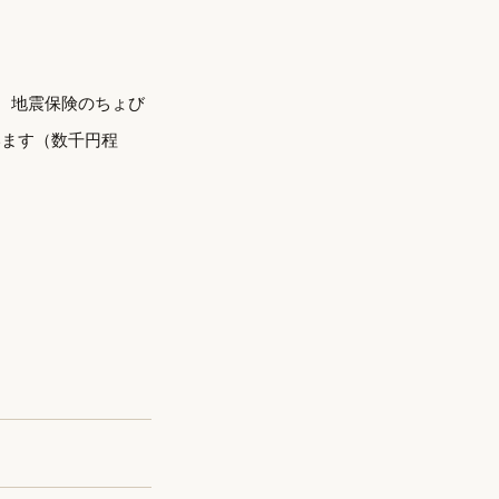
。地震保険のちょび
います（数千円程