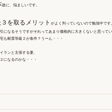
本
故に、悩ましいです。
級３を取るメリット
がよく判っていないので勉強中です
引になるそうですがそれってあまり価格的に大きくないと思って
宅も耐震等級２が条件？うーん・・・
イランと主張する妻、
２になるのかな・・・