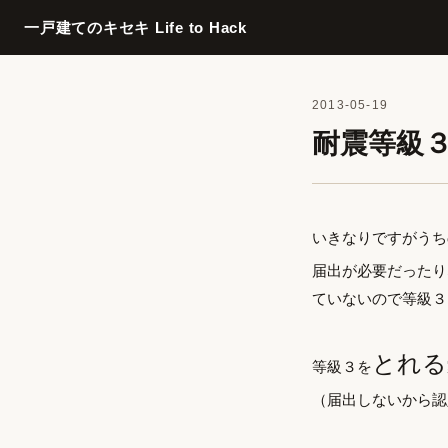
一戸建てのキセキ Life to Hack
2013-05-19
耐震等級
いきなりですがうち
届出が必要だったり
ていないので等級３
とれる
等級３を
（届出しないから認